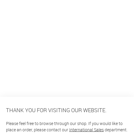
THANK YOU FOR VISITING OUR WEBSITE.
Please feel free to browse through our shop. If you would like to
place an order, please contact our
International Sales
department.