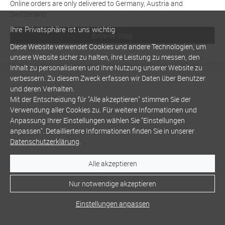
Online orders are only delivered to Germany, Austria and
Switzerland
Ihre Privatsphäre ist uns wichtig
Browse shop
Diese Website verwendet Cookies und andere Technologien, um
unsere Website sicher zu halten, ihre Leistung zu messen, den
Inhalt zu personalisieren und Ihre Nutzung unserer Website zu
verbessern. Zu diesem Zweck erfassen wir Daten über Benutzer
und deren Verhalten.
Mit der Entscheidung für "Alle akzeptieren" stimmen Sie der
Verwendung aller Cookies zu. Für weitere Informationen und
Anpassung Ihrer Einstellungen wählen Sie "Einstellungen
anpassen". Detailliertere Informationen finden Sie in unserer
Datenschutzerklärung
.
Alle akzeptieren
Nur notwendige akzeptieren
Einstellungen anpassen