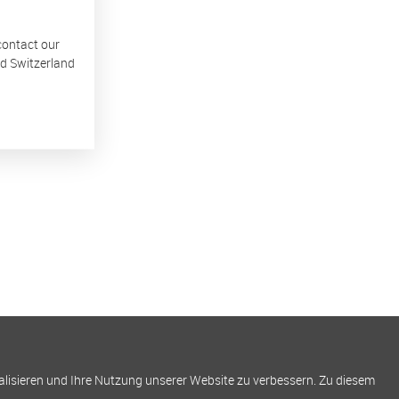
 contact our
nd Switzerland
alisieren und Ihre Nutzung unserer Website zu verbessern. Zu diesem