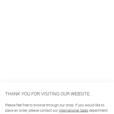
THANK YOU FOR VISITING OUR WEBSITE.
Please feel free to browse through our shop. If you would like to
place an order, please contact our
International Sales
department.