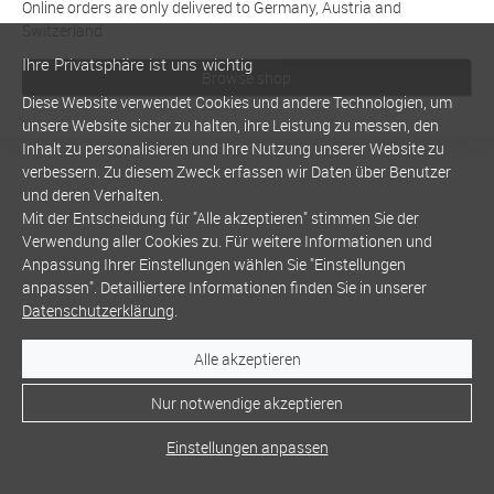
Online orders are only delivered to Germany, Austria and
Switzerland
Ihre Privatsphäre ist uns wichtig
Browse shop
Diese Website verwendet Cookies und andere Technologien, um
unsere Website sicher zu halten, ihre Leistung zu messen, den
Inhalt zu personalisieren und Ihre Nutzung unserer Website zu
verbessern. Zu diesem Zweck erfassen wir Daten über Benutzer
und deren Verhalten.
Mit der Entscheidung für "Alle akzeptieren" stimmen Sie der
Verwendung aller Cookies zu. Für weitere Informationen und
Anpassung Ihrer Einstellungen wählen Sie "Einstellungen
anpassen". Detailliertere Informationen finden Sie in unserer
Datenschutzerklärung
.
Alle akzeptieren
Nur notwendige akzeptieren
Einstellungen anpassen