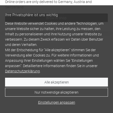
Online orders are only delivered to Germany, Austria and
Switzerland
Ihre Privatsphäre ist uns wichtig
Browse shop
Diese Website verwendet Cookies und andere Technologien, um
unsere Website sicher zu halten, ihre Leistung zu messen, den
Inhalt zu personalisieren und Ihre Nutzung unserer Website zu
verbessern. Zu diesem Zweck erfassen wir Daten über Benutzer
und deren Verhalten.
Mit der Entscheidung für "Alle akzeptieren" stimmen Sie der
Verwendung aller Cookies zu. Für weitere Informationen und
Anpassung Ihrer Einstellungen wählen Sie "Einstellungen
anpassen". Detailliertere Informationen finden Sie in unserer
Datenschutzerklärung
.
Alle akzeptieren
Nur notwendige akzeptieren
Einstellungen anpassen