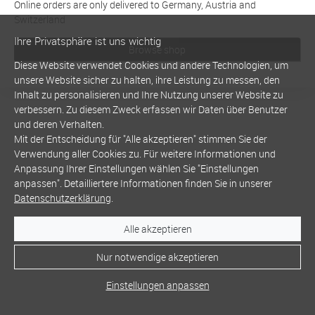
Online orders are only delivered to Germany, Austria and
Switzerland
Ihre Privatsphäre ist uns wichtig
Browse shop
Diese Website verwendet Cookies und andere Technologien, um
unsere Website sicher zu halten, ihre Leistung zu messen, den
Inhalt zu personalisieren und Ihre Nutzung unserer Website zu
verbessern. Zu diesem Zweck erfassen wir Daten über Benutzer
und deren Verhalten.
Mit der Entscheidung für "Alle akzeptieren" stimmen Sie der
Verwendung aller Cookies zu. Für weitere Informationen und
Anpassung Ihrer Einstellungen wählen Sie "Einstellungen
anpassen". Detailliertere Informationen finden Sie in unserer
Datenschutzerklärung
.
Alle akzeptieren
Nur notwendige akzeptieren
Einstellungen anpassen