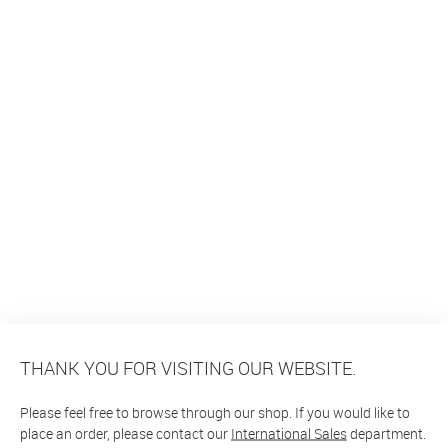
THANK YOU FOR VISITING OUR WEBSITE.
Please feel free to browse through our shop. If you would like to
place an order, please contact our
International Sales
department.