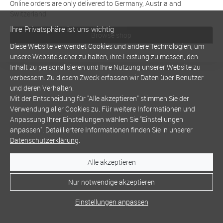
Online orders are only delivered to Germany, Austria and
Switzerland
Ihre Privatsphäre ist uns wichtig
Browse shop
Diese Website verwendet Cookies und andere Technologien, um
unsere Website sicher zu halten, ihre Leistung zu messen, den
Inhalt zu personalisieren und Ihre Nutzung unserer Website zu
verbessern. Zu diesem Zweck erfassen wir Daten über Benutzer
und deren Verhalten.
Mit der Entscheidung für "Alle akzeptieren" stimmen Sie der
Verwendung aller Cookies zu. Für weitere Informationen und
Anpassung Ihrer Einstellungen wählen Sie "Einstellungen
anpassen". Detailliertere Informationen finden Sie in unserer
Datenschutzerklärung
.
Alle akzeptieren
Nur notwendige akzeptieren
Einstellungen anpassen