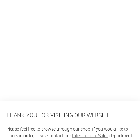
THANK YOU FOR VISITING OUR WEBSITE.
Please feel free to browse through our shop. If you would like to
place an order, please contact our
International Sales
department.