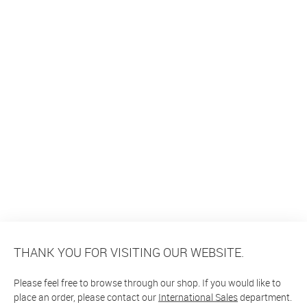
THANK YOU FOR VISITING OUR WEBSITE.
Please feel free to browse through our shop. If you would like to
place an order, please contact our
International Sales
department.