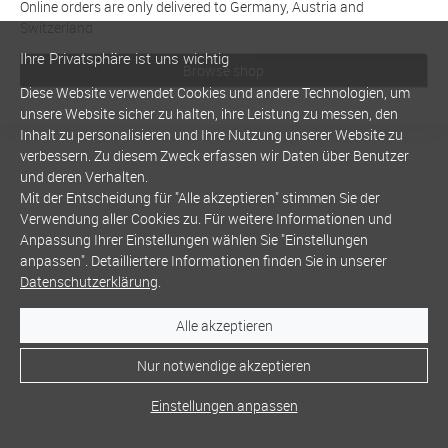
Online orders are only delivered to Germany, Austria and
Switzerland
Ihre Privatsphäre ist uns wichtig
Browse shop
Diese Website verwendet Cookies und andere Technologien, um
unsere Website sicher zu halten, ihre Leistung zu messen, den
Inhalt zu personalisieren und Ihre Nutzung unserer Website zu
verbessern. Zu diesem Zweck erfassen wir Daten über Benutzer
und deren Verhalten.
Mit der Entscheidung für "Alle akzeptieren" stimmen Sie der
Verwendung aller Cookies zu. Für weitere Informationen und
Anpassung Ihrer Einstellungen wählen Sie "Einstellungen
anpassen". Detailliertere Informationen finden Sie in unserer
Datenschutzerklärung
.
Alle akzeptieren
Nur notwendige akzeptieren
Einstellungen anpassen