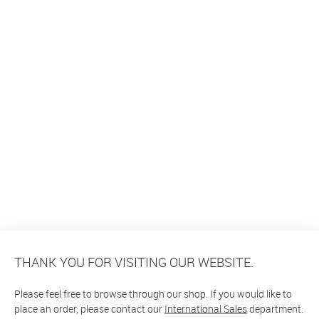
THANK YOU FOR VISITING OUR WEBSITE.
Please feel free to browse through our shop. If you would like to
place an order, please contact our
International Sales
department.