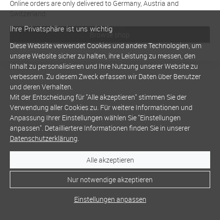
Online orders are only delivered to Germany, Austria and
Switzerland
Ihre Privatsphäre ist uns wichtig
Browse shop
Diese Website verwendet Cookies und andere Technologien, um
unsere Website sicher zu halten, ihre Leistung zu messen, den
Inhalt zu personalisieren und Ihre Nutzung unserer Website zu
verbessern. Zu diesem Zweck erfassen wir Daten über Benutzer
und deren Verhalten.
Mit der Entscheidung für "Alle akzeptieren" stimmen Sie der
Verwendung aller Cookies zu. Für weitere Informationen und
Anpassung Ihrer Einstellungen wählen Sie "Einstellungen
anpassen". Detailliertere Informationen finden Sie in unserer
Datenschutzerklärung
.
Alle akzeptieren
Nur notwendige akzeptieren
Einstellungen anpassen