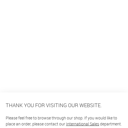
THANK YOU FOR VISITING OUR WEBSITE.
Please feel free to browse through our shop. If you would like to
place an order, please contact our
International Sales
department.