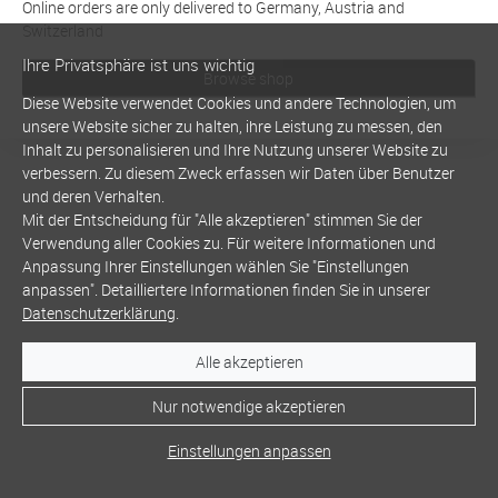
Online orders are only delivered to Germany, Austria and
Switzerland
Ihre Privatsphäre ist uns wichtig
Browse shop
Diese Website verwendet Cookies und andere Technologien, um
unsere Website sicher zu halten, ihre Leistung zu messen, den
Inhalt zu personalisieren und Ihre Nutzung unserer Website zu
verbessern. Zu diesem Zweck erfassen wir Daten über Benutzer
und deren Verhalten.
Mit der Entscheidung für "Alle akzeptieren" stimmen Sie der
Verwendung aller Cookies zu. Für weitere Informationen und
Anpassung Ihrer Einstellungen wählen Sie "Einstellungen
anpassen". Detailliertere Informationen finden Sie in unserer
Datenschutzerklärung
.
Alle akzeptieren
Nur notwendige akzeptieren
Einstellungen anpassen