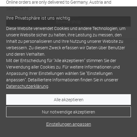
Online orders are only delivered to Germany, Austria and
Switzerland
Ihre Privatsphäre ist uns wichtig
Browse shop
Diese Website verwendet Cookies und andere Technologien, um
unsere Website sicher zu halten, ihre Leistung zu messen, den
Inhalt zu personalisieren und Ihre Nutzung unserer Website zu
verbessern. Zu diesem Zweck erfassen wir Daten über Benutzer
und deren Verhalten.
Mit der Entscheidung für "Alle akzeptieren" stimmen Sie der
Verwendung aller Cookies zu. Für weitere Informationen und
Anpassung Ihrer Einstellungen wählen Sie "Einstellungen
anpassen". Detailliertere Informationen finden Sie in unserer
Datenschutzerklärung
.
Alle akzeptieren
Nur notwendige akzeptieren
Einstellungen anpassen