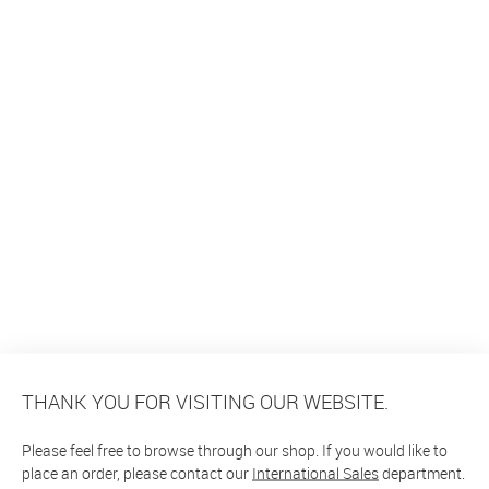
THANK YOU FOR VISITING OUR WEBSITE.
Please feel free to browse through our shop. If you would like to
place an order, please contact our
International Sales
department.