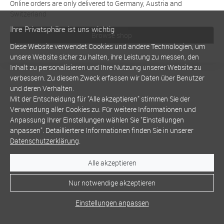
Online orders are only delivered to Germany, Austria and
Switzerland
Ihre Privatsphäre ist uns wichtig
Browse shop
Diese Website verwendet Cookies und andere Technologien, um
unsere Website sicher zu halten, ihre Leistung zu messen, den
Inhalt zu personalisieren und Ihre Nutzung unserer Website zu
verbessern. Zu diesem Zweck erfassen wir Daten über Benutzer
und deren Verhalten.
Mit der Entscheidung für "Alle akzeptieren" stimmen Sie der
Verwendung aller Cookies zu. Für weitere Informationen und
Anpassung Ihrer Einstellungen wählen Sie "Einstellungen
anpassen". Detailliertere Informationen finden Sie in unserer
Datenschutzerklärung
.
Alle akzeptieren
Nur notwendige akzeptieren
Einstellungen anpassen