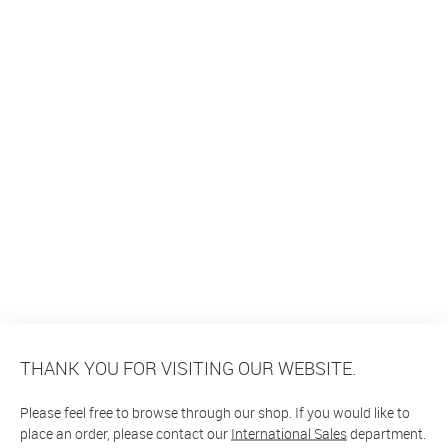
THANK YOU FOR VISITING OUR WEBSITE.
Please feel free to browse through our shop. If you would like to
place an order, please contact our
International Sales
department.