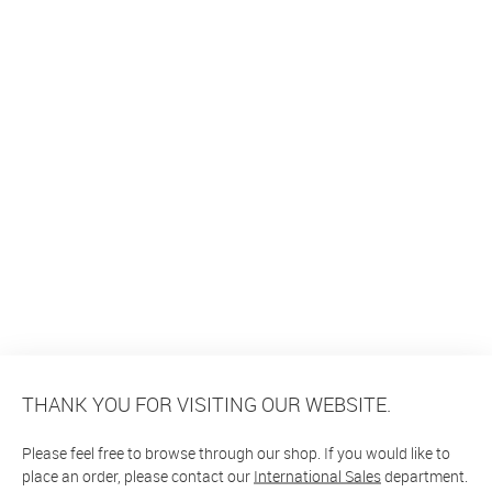
THANK YOU FOR VISITING OUR WEBSITE.
Please feel free to browse through our shop. If you would like to
place an order, please contact our
International Sales
department.