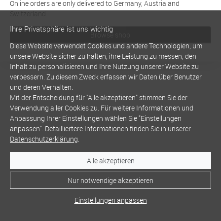
Online orders are only delivered to Germany, Austria and
Switzerland
Ihre Privatsphäre ist uns wichtig
Browse shop
Diese Website verwendet Cookies und andere Technologien, um
unsere Website sicher zu halten, ihre Leistung zu messen, den
Inhalt zu personalisieren und Ihre Nutzung unserer Website zu
verbessern. Zu diesem Zweck erfassen wir Daten über Benutzer
und deren Verhalten.
Mit der Entscheidung für "Alle akzeptieren" stimmen Sie der
Verwendung aller Cookies zu. Für weitere Informationen und
Anpassung Ihrer Einstellungen wählen Sie "Einstellungen
anpassen". Detailliertere Informationen finden Sie in unserer
Datenschutzerklärung
.
Alle akzeptieren
Nur notwendige akzeptieren
Einstellungen anpassen