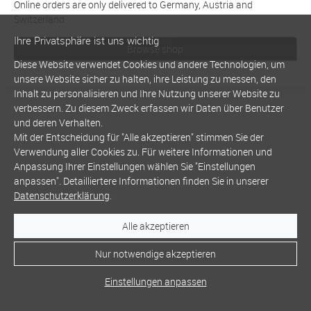
Online orders are only delivered to Germany, Austria and
Switzerland
Ihre Privatsphäre ist uns wichtig
Browse shop
Diese Website verwendet Cookies und andere Technologien, um
unsere Website sicher zu halten, ihre Leistung zu messen, den
Inhalt zu personalisieren und Ihre Nutzung unserer Website zu
verbessern. Zu diesem Zweck erfassen wir Daten über Benutzer
und deren Verhalten.
Mit der Entscheidung für "Alle akzeptieren" stimmen Sie der
Verwendung aller Cookies zu. Für weitere Informationen und
Anpassung Ihrer Einstellungen wählen Sie "Einstellungen
anpassen". Detailliertere Informationen finden Sie in unserer
Datenschutzerklärung
.
Alle akzeptieren
Nur notwendige akzeptieren
Einstellungen anpassen