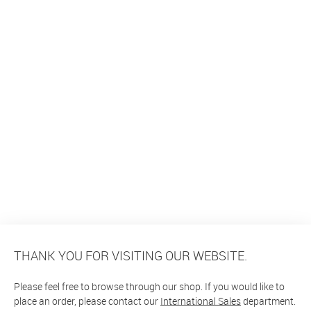
THANK YOU FOR VISITING OUR WEBSITE.
Please feel free to browse through our shop. If you would like to
place an order, please contact our
International Sales
department.