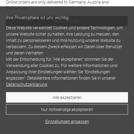
Online orders are only delivered to Germany, Austria and
Switzerland
Ihre Privatsphäre ist uns wichtig
Browse shop
Diese Website verwendet Cookies und andere Technologien, um
unsere Website sicher zu halten, ihre Leistung zu messen, den
Inhalt zu personalisieren und Ihre Nutzung unserer Website zu
verbessern. Zu diesem Zweck erfassen wir Daten über Benutzer
und deren Verhalten.
Mit der Entscheidung für "Alle akzeptieren" stimmen Sie der
Verwendung aller Cookies zu. Für weitere Informationen und
Anpassung Ihrer Einstellungen wählen Sie "Einstellungen
anpassen". Detailliertere Informationen finden Sie in unserer
Datenschutzerklärung
.
Alle akzeptieren
Nur notwendige akzeptieren
Einstellungen anpassen