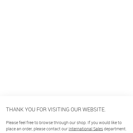
THANK YOU FOR VISITING OUR WEBSITE.
Please feel free to browse through our shop. If you would like to
place an order, please contact our
International Sales
department.