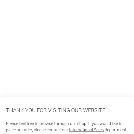
THANK YOU FOR VISITING OUR WEBSITE.
Please feel free to browse through our shop. If you would like to
place an order, please contact our
International Sales
department.