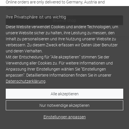
Online orders are only delivered to Germany, Austria and
Switzerland
Ihre Privatsphäre ist uns wichtig
Browse shop
Diese Website verwendet Cookies und andere Technologien, um
unsere Website sicher zu halten, ihre Leistung zu messen, den
Inhalt zu personalisieren und Ihre Nutzung unserer Website zu
verbessern. Zu diesem Zweck erfassen wir Daten über Benutzer
und deren Verhalten.
Mit der Entscheidung für "Alle akzeptieren" stimmen Sie der
Verwendung aller Cookies zu. Für weitere Informationen und
Anpassung Ihrer Einstellungen wählen Sie "Einstellungen
anpassen". Detailliertere Informationen finden Sie in unserer
Datenschutzerklärung
.
Alle akzeptieren
Nur notwendige akzeptieren
Einstellungen anpassen