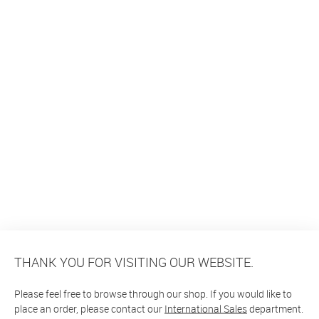
THANK YOU FOR VISITING OUR WEBSITE.
Please feel free to browse through our shop. If you would like to
place an order, please contact our
International Sales
department.