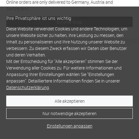
Online orders are only delivered to Germany, Austria and
Switzerland
Ihre Privatsphäre ist uns wichtig
Browse shop
Diese Website verwendet Cookies und andere Technologien, um
unsere Website sicher zu halten, ihre Leistung zu messen, den
Inhalt zu personalisieren und Ihre Nutzung unserer Website zu
verbessern. Zu diesem Zweck erfassen wir Daten über Benutzer
und deren Verhalten.
Mit der Entscheidung für "Alle akzeptieren" stimmen Sie der
Verwendung aller Cookies zu. Für weitere Informationen und
Anpassung Ihrer Einstellungen wählen Sie "Einstellungen
anpassen". Detailliertere Informationen finden Sie in unserer
Datenschutzerklärung
.
Alle akzeptieren
Nur notwendige akzeptieren
Einstellungen anpassen