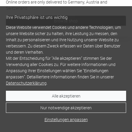
Online orders are only delivered to Germany, Austria and
Switzerland
Ihre Privatsphäre ist uns wichtig
Browse shop
Diese Website verwendet Cookies und andere Technologien, um
unsere Website sicher zu halten, ihre Leistung zu messen, den
Inhalt zu personalisieren und Ihre Nutzung unserer Website zu
verbessern. Zu diesem Zweck erfassen wir Daten über Benutzer
und deren Verhalten.
Mit der Entscheidung für "Alle akzeptieren" stimmen Sie der
Verwendung aller Cookies zu. Für weitere Informationen und
Anpassung Ihrer Einstellungen wählen Sie "Einstellungen
anpassen". Detailliertere Informationen finden Sie in unserer
Datenschutzerklärung
.
Alle akzeptieren
Nur notwendige akzeptieren
Einstellungen anpassen