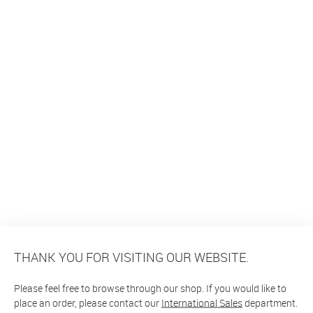
THANK YOU FOR VISITING OUR WEBSITE.
Please feel free to browse through our shop. If you would like to
place an order, please contact our
International Sales
department.