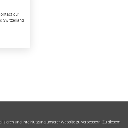
 contact our
nd Switzerland
alisieren und Ihre Nutzung unserer Website zu verbessern. Zu diesem