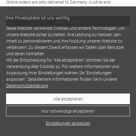
Online orders are only delivered to Germany, Austria and
Switzerland
Ihre Privatsphäre ist uns wichtig
Browse shop
Diese Website verwendet Cookies und andere Technologien, um
unsere Website sicher zu halten, ihre Leistung zu messen, den
Inhalt zu personalisieren und Ihre Nutzung unserer Website zu
verbessern. Zu diesem Zweck erfassen wir Daten über Benutzer
und deren Verhalten.
Mit der Entscheidung für "Alle akzeptieren" stimmen Sie der
Verwendung aller Cookies zu. Für weitere Informationen und
Anpassung Ihrer Einstellungen wählen Sie "Einstellungen
anpassen". Detailliertere Informationen finden Sie in unserer
Datenschutzerklärung
.
Alle akzeptieren
Nur notwendige akzeptieren
Einstellungen anpassen