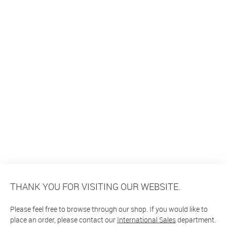
THANK YOU FOR VISITING OUR WEBSITE.
Please feel free to browse through our shop. If you would like to
place an order, please contact our
International Sales
department.