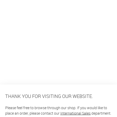
THANK YOU FOR VISITING OUR WEBSITE.
Please feel free to browse through our shop. If you would like to
place an order, please contact our
International Sales
department.