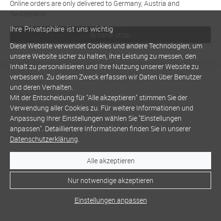
Online orders are only delivered to Germany, Austria and
Switzerland
Ihre Privatsphäre ist uns wichtig
Browse shop
Diese Website verwendet Cookies und andere Technologien, um
unsere Website sicher zu halten, ihre Leistung zu messen, den
Inhalt zu personalisieren und Ihre Nutzung unserer Website zu
verbessern. Zu diesem Zweck erfassen wir Daten über Benutzer
und deren Verhalten.
Mit der Entscheidung für "Alle akzeptieren" stimmen Sie der
Verwendung aller Cookies zu. Für weitere Informationen und
Anpassung Ihrer Einstellungen wählen Sie "Einstellungen
anpassen". Detailliertere Informationen finden Sie in unserer
Datenschutzerklärung
.
Alle akzeptieren
Nur notwendige akzeptieren
Einstellungen anpassen