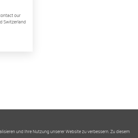
 contact our
nd Switzerland
alisieren und Ihre Nutzung unserer Website zu verbessern. Zu diesem