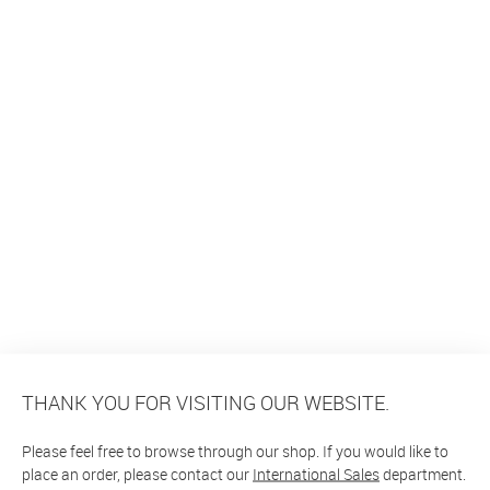
THANK YOU FOR VISITING OUR WEBSITE.
Please feel free to browse through our shop. If you would like to
place an order, please contact our
International Sales
department.