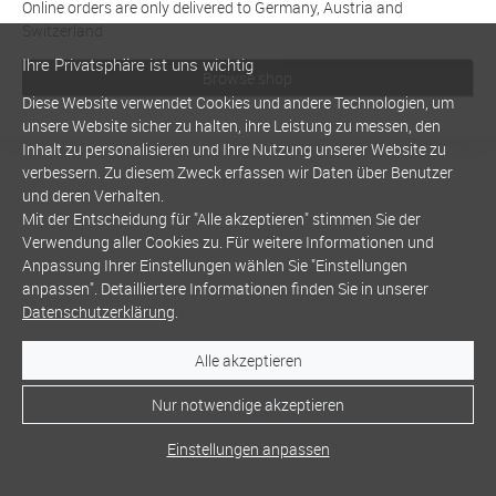
Online orders are only delivered to Germany, Austria and
Switzerland
Ihre Privatsphäre ist uns wichtig
Browse shop
Diese Website verwendet Cookies und andere Technologien, um
unsere Website sicher zu halten, ihre Leistung zu messen, den
Inhalt zu personalisieren und Ihre Nutzung unserer Website zu
verbessern. Zu diesem Zweck erfassen wir Daten über Benutzer
und deren Verhalten.
Mit der Entscheidung für "Alle akzeptieren" stimmen Sie der
Verwendung aller Cookies zu. Für weitere Informationen und
Anpassung Ihrer Einstellungen wählen Sie "Einstellungen
anpassen". Detailliertere Informationen finden Sie in unserer
Datenschutzerklärung
.
Alle akzeptieren
Nur notwendige akzeptieren
Einstellungen anpassen