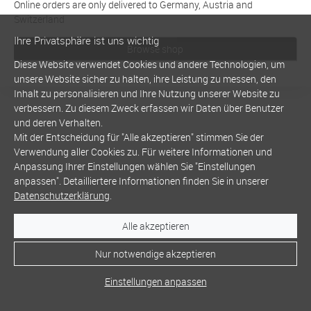
Online orders are only delivered to Germany, Austria and
Switzerland
Ihre Privatsphäre ist uns wichtig
Browse shop
Diese Website verwendet Cookies und andere Technologien, um
unsere Website sicher zu halten, ihre Leistung zu messen, den
Inhalt zu personalisieren und Ihre Nutzung unserer Website zu
verbessern. Zu diesem Zweck erfassen wir Daten über Benutzer
und deren Verhalten.
Mit der Entscheidung für "Alle akzeptieren" stimmen Sie der
Verwendung aller Cookies zu. Für weitere Informationen und
Anpassung Ihrer Einstellungen wählen Sie "Einstellungen
anpassen". Detailliertere Informationen finden Sie in unserer
Datenschutzerklärung
.
Alle akzeptieren
Nur notwendige akzeptieren
Einstellungen anpassen