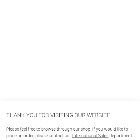
THANK YOU FOR VISITING OUR WEBSITE.
Please feel free to browse through our shop. If you would like to
place an order, please contact our
International Sales
department.