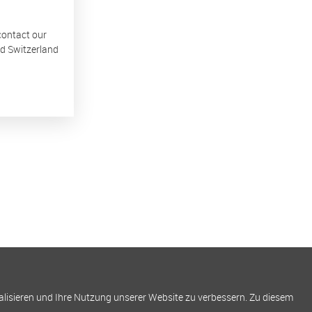
 contact our
nd Switzerland
alisieren und Ihre Nutzung unserer Website zu verbessern. Zu diesem