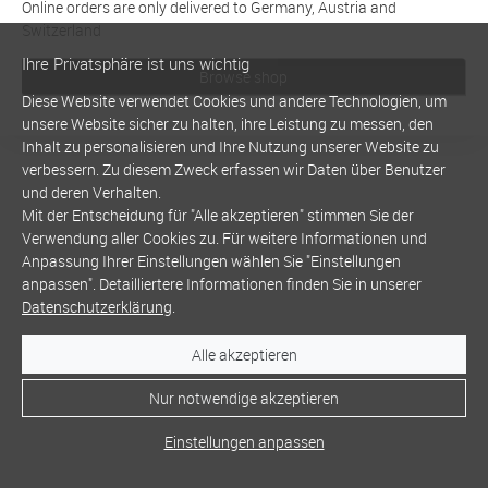
Online orders are only delivered to Germany, Austria and
Switzerland
Ihre Privatsphäre ist uns wichtig
Browse shop
Diese Website verwendet Cookies und andere Technologien, um
unsere Website sicher zu halten, ihre Leistung zu messen, den
Inhalt zu personalisieren und Ihre Nutzung unserer Website zu
verbessern. Zu diesem Zweck erfassen wir Daten über Benutzer
und deren Verhalten.
Mit der Entscheidung für "Alle akzeptieren" stimmen Sie der
Verwendung aller Cookies zu. Für weitere Informationen und
Anpassung Ihrer Einstellungen wählen Sie "Einstellungen
anpassen". Detailliertere Informationen finden Sie in unserer
Datenschutzerklärung
.
Alle akzeptieren
Nur notwendige akzeptieren
Einstellungen anpassen