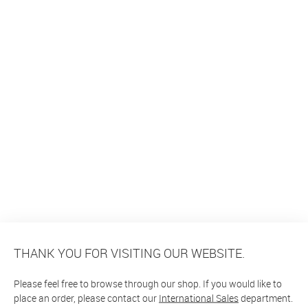
THANK YOU FOR VISITING OUR WEBSITE.
Please feel free to browse through our shop. If you would like to
place an order, please contact our
International Sales
department.