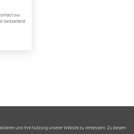
 contact our
nd Switzerland
alisieren und Ihre Nutzung unserer Website zu verbessern. Zu diesem