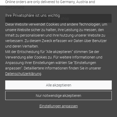
Online orders are only delivered to Germany, Austria and
Switzerland
Ihre Privatsphäre ist uns wichtig
Browse shop
Diese Website verwendet Cookies und andere Technologien, um
unsere Website sicher zu halten, ihre Leistung zu messen, den
Inhalt zu personalisieren und Ihre Nutzung unserer Website zu
verbessern. Zu diesem Zweck erfassen wir Daten über Benutzer
und deren Verhalten.
Mit der Entscheidung für "Alle akzeptieren" stimmen Sie der
Verwendung aller Cookies zu. Für weitere Informationen und
Anpassung Ihrer Einstellungen wählen Sie "Einstellungen
anpassen". Detailliertere Informationen finden Sie in unserer
Datenschutzerklärung
.
Alle akzeptieren
Nur notwendige akzeptieren
Einstellungen anpassen