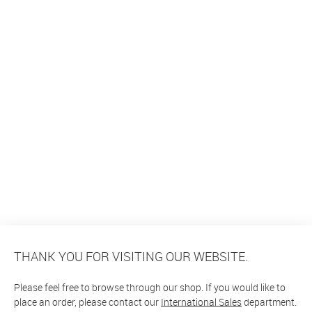
THANK YOU FOR VISITING OUR WEBSITE.
Please feel free to browse through our shop. If you would like to
place an order, please contact our
International Sales
department.