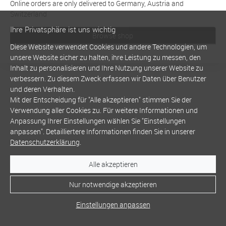
Online orders are only delivered to Germany, Austria and
Switzerland
Ihre Privatsphäre ist uns wichtig
Browse shop
Diese Website verwendet Cookies und andere Technologien, um
unsere Website sicher zu halten, ihre Leistung zu messen, den
Inhalt zu personalisieren und Ihre Nutzung unserer Website zu
verbessern. Zu diesem Zweck erfassen wir Daten über Benutzer
und deren Verhalten.
Mit der Entscheidung für "Alle akzeptieren" stimmen Sie der
Verwendung aller Cookies zu. Für weitere Informationen und
Anpassung Ihrer Einstellungen wählen Sie "Einstellungen
anpassen". Detailliertere Informationen finden Sie in unserer
Datenschutzerklärung
.
Alle akzeptieren
Nur notwendige akzeptieren
Einstellungen anpassen