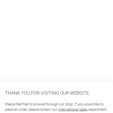
THANK YOU FOR VISITING OUR WEBSITE.
Please feel free to browse through our shop. If you would like to
place an order, please contact our
International Sales
department.