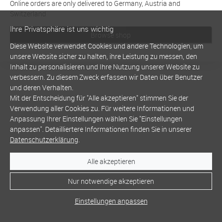
Online orders are only delivered to Germany, Austria and
Switzerland
Ihre Privatsphäre ist uns wichtig
Browse shop
Diese Website verwendet Cookies und andere Technologien, um
unsere Website sicher zu halten, ihre Leistung zu messen, den
Inhalt zu personalisieren und Ihre Nutzung unserer Website zu
verbessern. Zu diesem Zweck erfassen wir Daten über Benutzer
und deren Verhalten.
Mit der Entscheidung für "Alle akzeptieren" stimmen Sie der
Verwendung aller Cookies zu. Für weitere Informationen und
Anpassung Ihrer Einstellungen wählen Sie "Einstellungen
anpassen". Detailliertere Informationen finden Sie in unserer
Datenschutzerklärung
.
Alle akzeptieren
Nur notwendige akzeptieren
Einstellungen anpassen