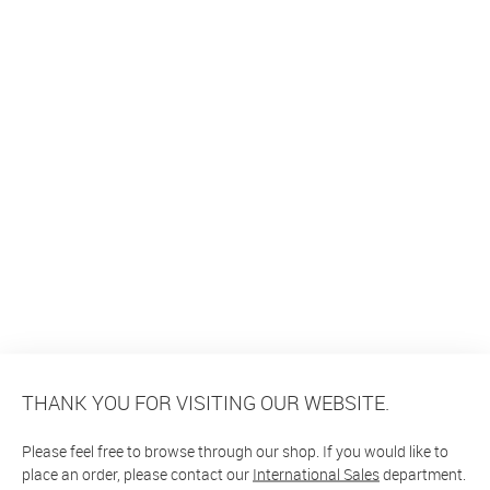
THANK YOU FOR VISITING OUR WEBSITE.
Please feel free to browse through our shop. If you would like to
place an order, please contact our
International Sales
department.