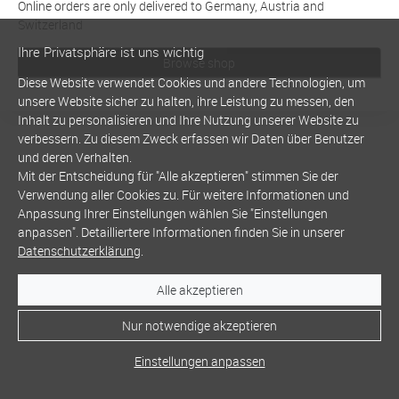
Online orders are only delivered to Germany, Austria and
Switzerland
Ihre Privatsphäre ist uns wichtig
Browse shop
Diese Website verwendet Cookies und andere Technologien, um
unsere Website sicher zu halten, ihre Leistung zu messen, den
Inhalt zu personalisieren und Ihre Nutzung unserer Website zu
verbessern. Zu diesem Zweck erfassen wir Daten über Benutzer
und deren Verhalten.
Mit der Entscheidung für "Alle akzeptieren" stimmen Sie der
Verwendung aller Cookies zu. Für weitere Informationen und
Anpassung Ihrer Einstellungen wählen Sie "Einstellungen
anpassen". Detailliertere Informationen finden Sie in unserer
Datenschutzerklärung
.
Alle akzeptieren
Nur notwendige akzeptieren
Einstellungen anpassen