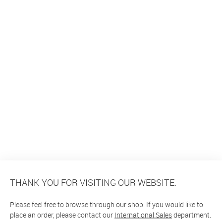
THANK YOU FOR VISITING OUR WEBSITE.
Please feel free to browse through our shop. If you would like to
place an order, please contact our
International Sales
department.