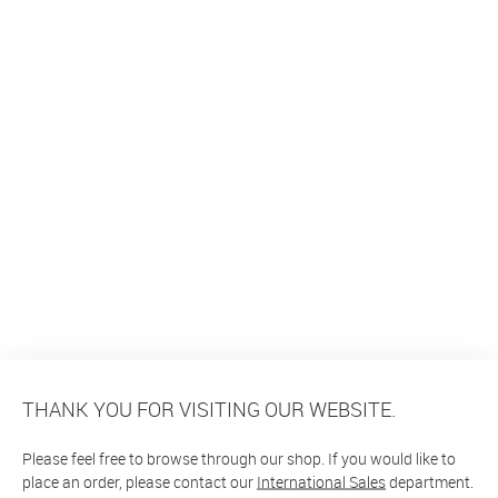
THANK YOU FOR VISITING OUR WEBSITE.
Please feel free to browse through our shop. If you would like to
place an order, please contact our
International Sales
department.