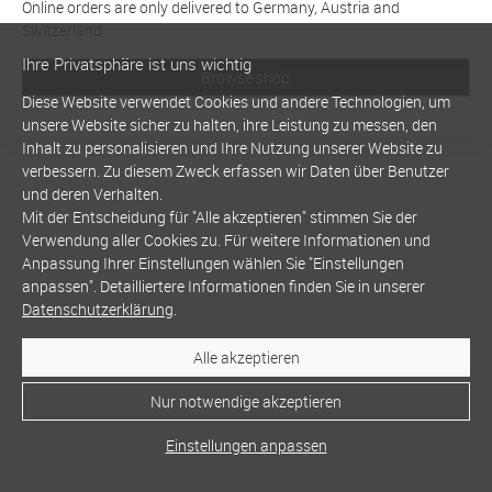
Online orders are only delivered to Germany, Austria and
Switzerland
Ihre Privatsphäre ist uns wichtig
Browse shop
Diese Website verwendet Cookies und andere Technologien, um
unsere Website sicher zu halten, ihre Leistung zu messen, den
Inhalt zu personalisieren und Ihre Nutzung unserer Website zu
verbessern. Zu diesem Zweck erfassen wir Daten über Benutzer
und deren Verhalten.
Mit der Entscheidung für "Alle akzeptieren" stimmen Sie der
Verwendung aller Cookies zu. Für weitere Informationen und
Anpassung Ihrer Einstellungen wählen Sie "Einstellungen
anpassen". Detailliertere Informationen finden Sie in unserer
Datenschutzerklärung
.
Alle akzeptieren
Nur notwendige akzeptieren
Einstellungen anpassen