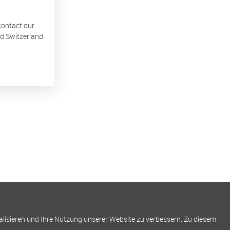
 contact our
nd Switzerland
alisieren und Ihre Nutzung unserer Website zu verbessern. Zu diesem