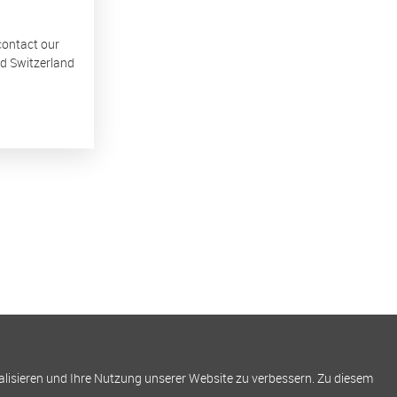
 contact our
nd Switzerland
alisieren und Ihre Nutzung unserer Website zu verbessern. Zu diesem