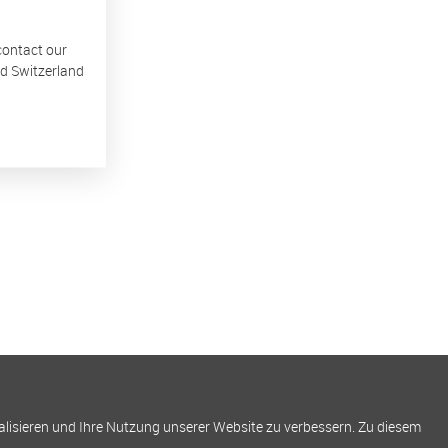
 contact our
nd Switzerland
alisieren und Ihre Nutzung unserer Website zu verbessern. Zu diesem