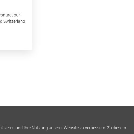
 contact our
nd Switzerland
alisieren und Ihre Nutzung unserer Website zu verbessern. Zu diesem