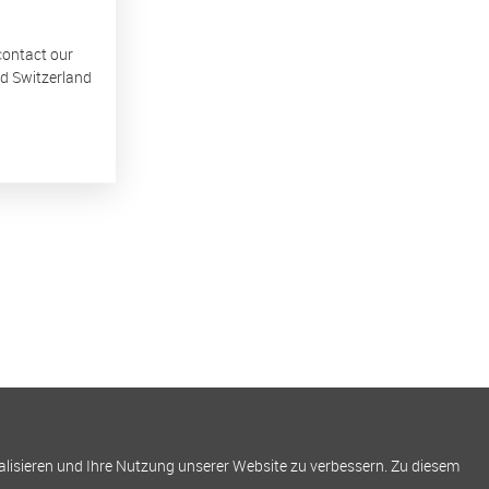
 contact our
nd Switzerland
alisieren und Ihre Nutzung unserer Website zu verbessern. Zu diesem