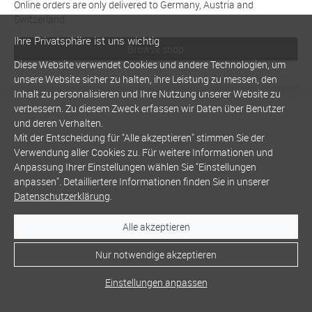
Online orders are only delivered to Germany, Austria and
Switzerland
Ihre Privatsphäre ist uns wichtig
Browse shop
Diese Website verwendet Cookies und andere Technologien, um
unsere Website sicher zu halten, ihre Leistung zu messen, den
Inhalt zu personalisieren und Ihre Nutzung unserer Website zu
verbessern. Zu diesem Zweck erfassen wir Daten über Benutzer
und deren Verhalten.
Mit der Entscheidung für "Alle akzeptieren" stimmen Sie der
Verwendung aller Cookies zu. Für weitere Informationen und
Anpassung Ihrer Einstellungen wählen Sie "Einstellungen
anpassen". Detailliertere Informationen finden Sie in unserer
Datenschutzerklärung
.
Alle akzeptieren
Nur notwendige akzeptieren
Einstellungen anpassen