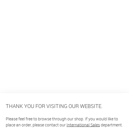
THANK YOU FOR VISITING OUR WEBSITE.
Please feel free to browse through our shop. If you would like to
place an order, please contact our
International Sales
department.