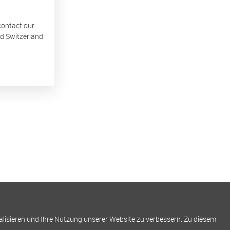
 contact our
nd Switzerland
alisieren und Ihre Nutzung unserer Website zu verbessern. Zu diesem