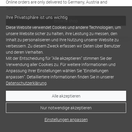
Online orders are only delivered to Germany, Austria and
Switzerland
Ihre Privatsphäre ist uns wichtig
Browse shop
Diese Website verwendet Cookies und andere Technologien, um
unsere Website sicher zu halten, ihre Leistung zu messen, den
Inhalt zu personalisieren und Ihre Nutzung unserer Website zu
verbessern. Zu diesem Zweck erfassen wir Daten über Benutzer
und deren Verhalten.
Mit der Entscheidung für "Alle akzeptieren" stimmen Sie der
Verwendung aller Cookies zu. Für weitere Informationen und
Anpassung Ihrer Einstellungen wählen Sie "Einstellungen
anpassen". Detailliertere Informationen finden Sie in unserer
Datenschutzerklärung
.
Alle akzeptieren
Nur notwendige akzeptieren
Einstellungen anpassen