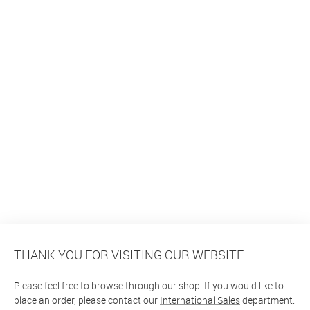
THANK YOU FOR VISITING OUR WEBSITE.
Please feel free to browse through our shop. If you would like to
place an order, please contact our
International Sales
department.