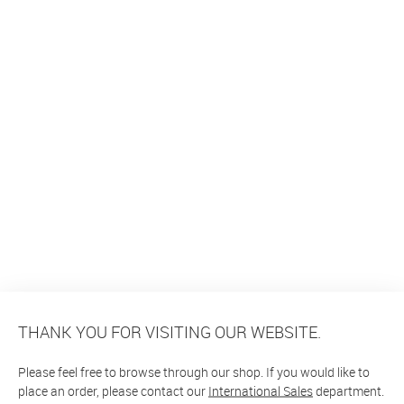
THANK YOU FOR VISITING OUR WEBSITE.
Please feel free to browse through our shop. If you would like to
place an order, please contact our
International Sales
department.