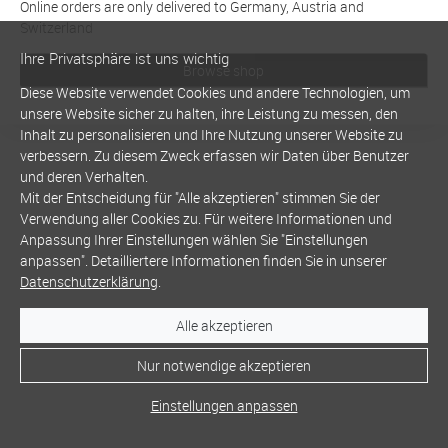
Online orders are only delivered to Germany, Austria and
Switzerland
Ihre Privatsphäre ist uns wichtig
Browse shop
Diese Website verwendet Cookies und andere Technologien, um
unsere Website sicher zu halten, ihre Leistung zu messen, den
Inhalt zu personalisieren und Ihre Nutzung unserer Website zu
verbessern. Zu diesem Zweck erfassen wir Daten über Benutzer
und deren Verhalten.
Mit der Entscheidung für "Alle akzeptieren" stimmen Sie der
Verwendung aller Cookies zu. Für weitere Informationen und
Anpassung Ihrer Einstellungen wählen Sie "Einstellungen
anpassen". Detailliertere Informationen finden Sie in unserer
Datenschutzerklärung
.
Alle akzeptieren
Nur notwendige akzeptieren
Einstellungen anpassen