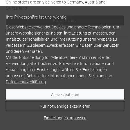
Online orders are only delivered to Germany, Austria and
Switzerland
Ihre Privatsphäre ist uns wichtig
Browse shop
Diese Website verwendet Cookies und andere Technologien, um
unsere Website sicher zu halten, ihre Leistung zu messen, den
Inhalt zu personalisieren und Ihre Nutzung unserer Website zu
verbessern. Zu diesem Zweck erfassen wir Daten über Benutzer
und deren Verhalten.
Mit der Entscheidung für "Alle akzeptieren" stimmen Sie der
Verwendung aller Cookies zu. Für weitere Informationen und
Anpassung Ihrer Einstellungen wählen Sie "Einstellungen
anpassen". Detailliertere Informationen finden Sie in unserer
Datenschutzerklärung
.
Alle akzeptieren
Nur notwendige akzeptieren
Einstellungen anpassen