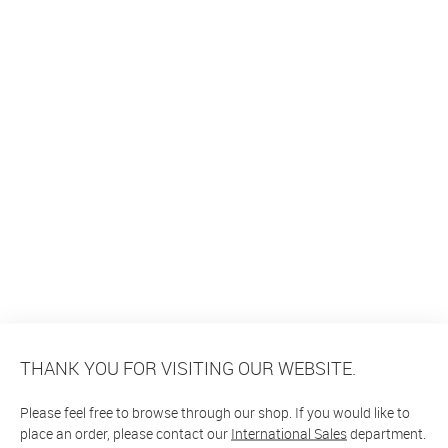
THANK YOU FOR VISITING OUR WEBSITE.
Please feel free to browse through our shop. If you would like to
place an order, please contact our
International Sales
department.