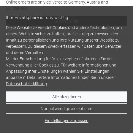
Online orders are only delivered to Germany, Austria and
Switzerland
Ihre Privatsphäre ist uns wichtig
Browse shop
Diese Website verwendet Cookies und andere Technologien, um
unsere Website sicher zu halten, ihre Leistung zu messen, den
Inhalt zu personalisieren und Ihre Nutzung unserer Website zu
verbessern. Zu diesem Zweck erfassen wir Daten über Benutzer
und deren Verhalten.
Mit der Entscheidung für "Alle akzeptieren" stimmen Sie der
Verwendung aller Cookies zu. Für weitere Informationen und
Anpassung Ihrer Einstellungen wählen Sie "Einstellungen
anpassen". Detailliertere Informationen finden Sie in unserer
Datenschutzerklärung
.
Alle akzeptieren
Nur notwendige akzeptieren
Einstellungen anpassen