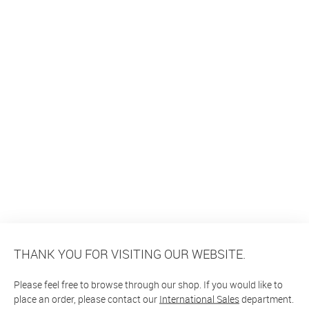
THANK YOU FOR VISITING OUR WEBSITE.
Please feel free to browse through our shop. If you would like to
place an order, please contact our
International Sales
department.