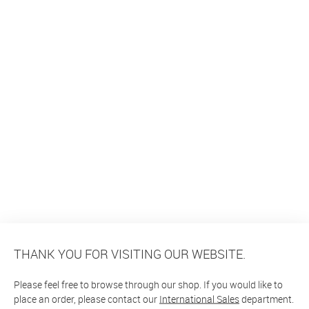
THANK YOU FOR VISITING OUR WEBSITE.
Please feel free to browse through our shop. If you would like to
place an order, please contact our
International Sales
department.