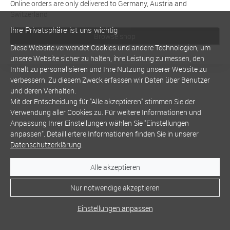
Online orders are only delivered to Germany, Austria and
Switzerland
Ihre Privatsphäre ist uns wichtig
Browse shop
Diese Website verwendet Cookies und andere Technologien, um
unsere Website sicher zu halten, ihre Leistung zu messen, den
Inhalt zu personalisieren und Ihre Nutzung unserer Website zu
verbessern. Zu diesem Zweck erfassen wir Daten über Benutzer
und deren Verhalten.
Mit der Entscheidung für "Alle akzeptieren" stimmen Sie der
Verwendung aller Cookies zu. Für weitere Informationen und
Anpassung Ihrer Einstellungen wählen Sie "Einstellungen
anpassen". Detailliertere Informationen finden Sie in unserer
Datenschutzerklärung
.
Alle akzeptieren
Nur notwendige akzeptieren
Einstellungen anpassen