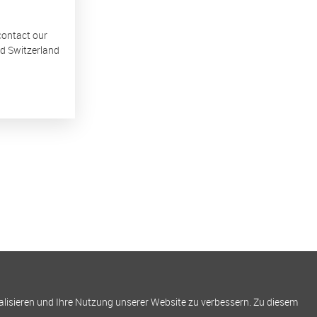
 contact our
nd Switzerland
alisieren und Ihre Nutzung unserer Website zu verbessern. Zu diesem