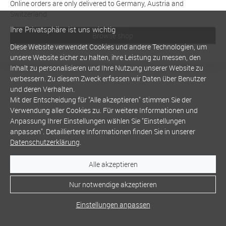
Online orders are only delivered to Germany, Austria and
Switzerland
Ihre Privatsphäre ist uns wichtig
Browse shop
Diese Website verwendet Cookies und andere Technologien, um
unsere Website sicher zu halten, ihre Leistung zu messen, den
Inhalt zu personalisieren und Ihre Nutzung unserer Website zu
verbessern. Zu diesem Zweck erfassen wir Daten über Benutzer
und deren Verhalten.
Mit der Entscheidung für "Alle akzeptieren" stimmen Sie der
Verwendung aller Cookies zu. Für weitere Informationen und
Anpassung Ihrer Einstellungen wählen Sie "Einstellungen
anpassen". Detailliertere Informationen finden Sie in unserer
Datenschutzerklärung
.
Alle akzeptieren
Nur notwendige akzeptieren
Einstellungen anpassen