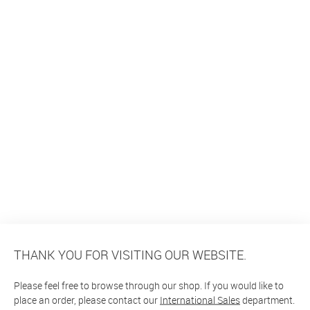
THANK YOU FOR VISITING OUR WEBSITE.
Please feel free to browse through our shop. If you would like to
place an order, please contact our
International Sales
department.