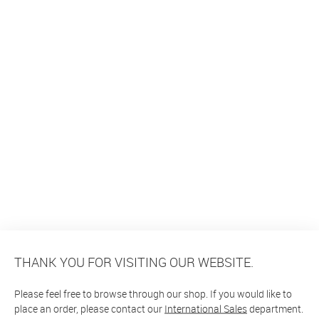
THANK YOU FOR VISITING OUR WEBSITE.
Please feel free to browse through our shop. If you would like to
place an order, please contact our
International Sales
department.