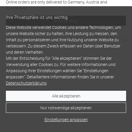
Online orders are only delivered to Germany, Austria and
Switzerland
Ihre Privatsphäre ist uns wichtig
Browse shop
Diese Website verwendet Cookies und andere Technologien, um
unsere Website sicher zu halten, ihre Leistung zu messen, den
Inhalt zu personalisieren und Ihre Nutzung unserer Website zu
verbessern. Zu diesem Zweck erfassen wir Daten über Benutzer
und deren Verhalten.
Mit der Entscheidung für "Alle akzeptieren" stimmen Sie der
Verwendung aller Cookies zu. Für weitere Informationen und
Anpassung Ihrer Einstellungen wählen Sie "Einstellungen
anpassen". Detailliertere Informationen finden Sie in unserer
Datenschutzerklärung
.
Alle akzeptieren
Nur notwendige akzeptieren
Einstellungen anpassen