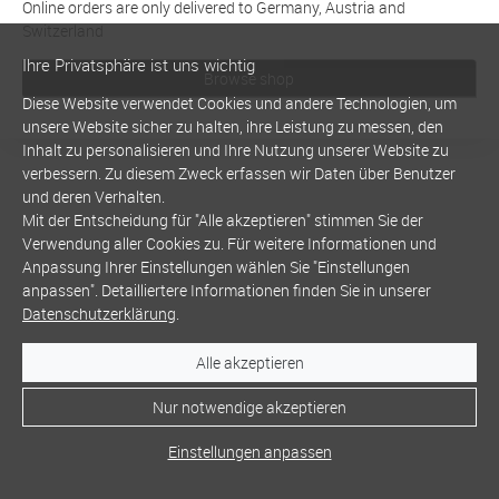
Online orders are only delivered to Germany, Austria and
Switzerland
Ihre Privatsphäre ist uns wichtig
Browse shop
Diese Website verwendet Cookies und andere Technologien, um
unsere Website sicher zu halten, ihre Leistung zu messen, den
Inhalt zu personalisieren und Ihre Nutzung unserer Website zu
verbessern. Zu diesem Zweck erfassen wir Daten über Benutzer
und deren Verhalten.
Mit der Entscheidung für "Alle akzeptieren" stimmen Sie der
Verwendung aller Cookies zu. Für weitere Informationen und
Anpassung Ihrer Einstellungen wählen Sie "Einstellungen
anpassen". Detailliertere Informationen finden Sie in unserer
Datenschutzerklärung
.
Alle akzeptieren
Nur notwendige akzeptieren
Einstellungen anpassen