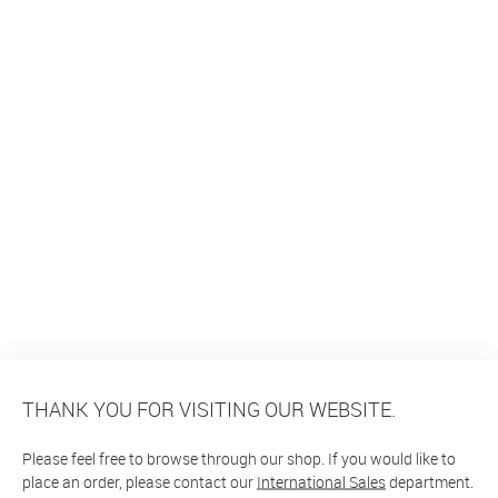
THANK YOU FOR VISITING OUR WEBSITE.
Please feel free to browse through our shop. If you would like to
place an order, please contact our
International Sales
department.