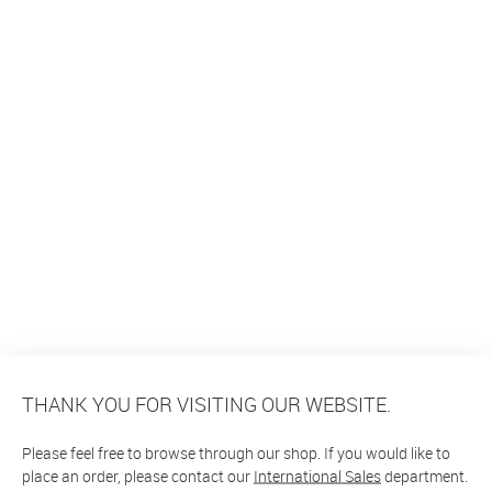
THANK YOU FOR VISITING OUR WEBSITE.
Please feel free to browse through our shop. If you would like to
place an order, please contact our
International Sales
department.