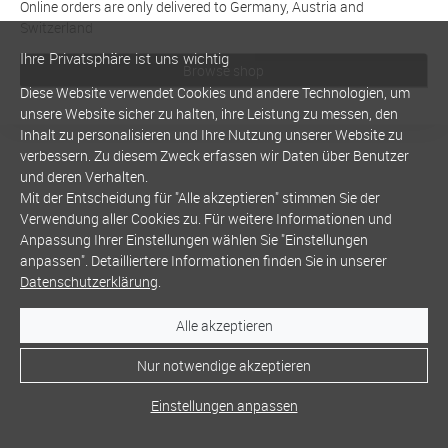
Online orders are only delivered to Germany, Austria and
Switzerland
Ihre Privatsphäre ist uns wichtig
Browse shop
Diese Website verwendet Cookies und andere Technologien, um
unsere Website sicher zu halten, ihre Leistung zu messen, den
Inhalt zu personalisieren und Ihre Nutzung unserer Website zu
verbessern. Zu diesem Zweck erfassen wir Daten über Benutzer
und deren Verhalten.
Mit der Entscheidung für "Alle akzeptieren" stimmen Sie der
Verwendung aller Cookies zu. Für weitere Informationen und
Anpassung Ihrer Einstellungen wählen Sie "Einstellungen
anpassen". Detailliertere Informationen finden Sie in unserer
Datenschutzerklärung
.
Alle akzeptieren
Nur notwendige akzeptieren
Einstellungen anpassen