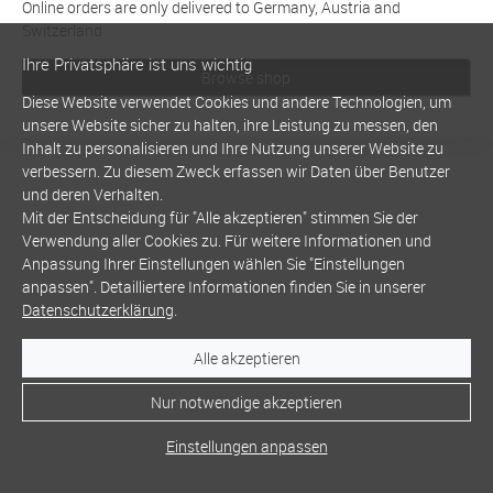
Online orders are only delivered to Germany, Austria and
Switzerland
Ihre Privatsphäre ist uns wichtig
Browse shop
Diese Website verwendet Cookies und andere Technologien, um
unsere Website sicher zu halten, ihre Leistung zu messen, den
Inhalt zu personalisieren und Ihre Nutzung unserer Website zu
verbessern. Zu diesem Zweck erfassen wir Daten über Benutzer
und deren Verhalten.
Mit der Entscheidung für "Alle akzeptieren" stimmen Sie der
Verwendung aller Cookies zu. Für weitere Informationen und
Anpassung Ihrer Einstellungen wählen Sie "Einstellungen
anpassen". Detailliertere Informationen finden Sie in unserer
Datenschutzerklärung
.
Alle akzeptieren
Nur notwendige akzeptieren
Einstellungen anpassen