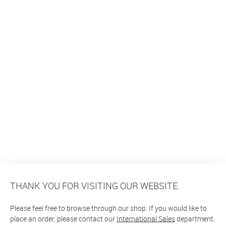
THANK YOU FOR VISITING OUR WEBSITE.
Please feel free to browse through our shop. If you would like to
place an order, please contact our
International Sales
department.