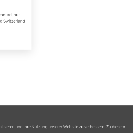
 contact our
nd Switzerland
alisieren und Ihre Nutzung unserer Website zu verbessern. Zu diesem